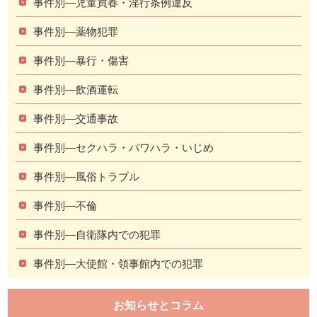
事件別―児童買春・淫行条例違反
事件別―薬物犯罪
事件別―暴行・傷害
事件別―飲酒運転
事件別―交通事故
事件別―セクハラ・パワハラ・いじめ
事件別―風俗トラブル
事件別―不倫
事件別―自衛隊内での犯罪
事件別―大使館・領事館内での犯罪
お知らせとコラム