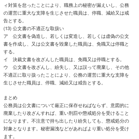
ィ対策を怠ったことにより、職務上の秘密が漏えいし、公務
の運営に重大な支障を生じさせた職員は、停職、減給又は戒
告とする。
(13) 公文書の不適正な取扱い
ア 公文書を偽造し、若しくは変造し、若しくは虚偽の公文
書を作成し、又は公文書を毀棄した職員は、免職又は停職と
する。
イ 決裁文書を改ざんした職員は、免職又は停職とする。
ウ 公文書を改ざんし、紛失し、又は誤って廃棄し、その他
不適正に取り扱ったことにより、公務の運営に重大な支障を
生じさせた職員は、停職、減給又は戒告とする。
まとめ
公務員は公文書について厳正に保存せねばならず、意図的に
廃棄したり改ざんすれば、重い刑罰や懲戒処分を受けること
になります。不注意で持ち出したり紛失しても、懲戒処分の
対象となります。秘密漏洩などがあればより重い処分を受け
ます。