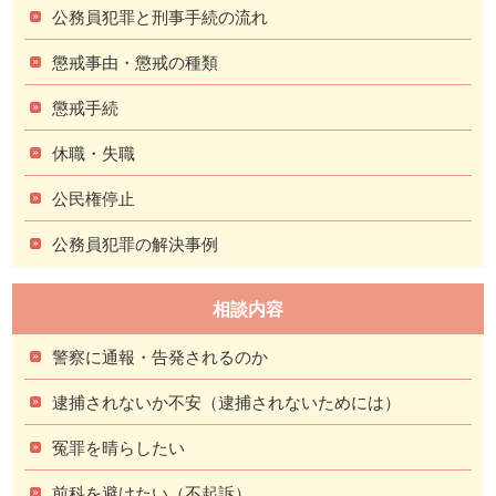
公務員犯罪と刑事手続の流れ
懲戒事由・懲戒の種類
懲戒手続
休職・失職
公民権停止
公務員犯罪の解決事例
相談内容
警察に通報・告発されるのか
逮捕されないか不安（逮捕されないためには）
冤罪を晴らしたい
前科を避けたい（不起訴）