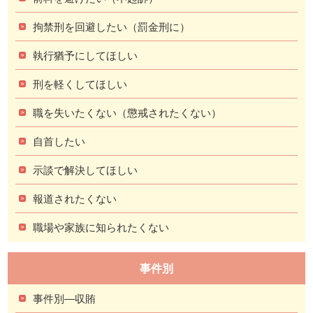
拘禁刑を回避したい（罰金刑に）
執行猶予にしてほしい
刑を軽くしてほしい
職を失いたくない（懲戒されたくない）
自首したい
示談で解決してほしい
報道されたくない
職場や家族に知られたくない
事件別
事件別―収賄