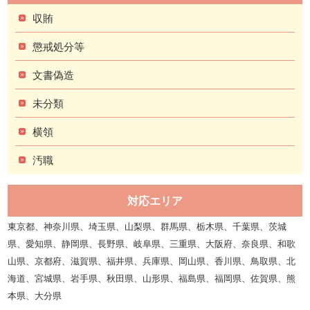
収賄
懲戒処分等
文書偽造
未分類
横領
汚職
対応エリア
東京都、神奈川県、埼玉県、山梨県、群馬県、栃木県、千葉県、茨城
県、愛知県、静岡県、長野県、岐阜県、三重県、大阪府、奈良県、和歌
山県、京都府、滋賀県、福井県、兵庫県、岡山県、香川県、鳥取県、北
海道、宮城県、岩手県、秋田県、山形県、福島県、福岡県、佐賀県、熊
本県、大分県