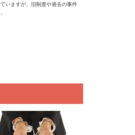
していますが、旧制度や過去の事件
す。