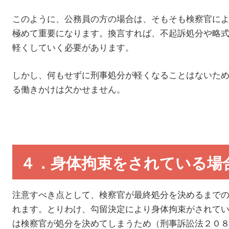
このように、公務員の方の場合は、そもそも検察官に
極めて重要になります。換言すれば、不起訴処分や略
軽くしていく必要があります。
しかし、何もせずに刑事処分が軽くなることはないた
る働きかけは欠かせません。
４．身体拘束をされている場
注意すべき点として、検察官が最終処分を決めるまで
れます。とりわけ、勾留決定により身体拘束がされて
は検察官が処分を決めてしまうため（刑事訴訟法２０