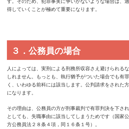
す。そのため、犯罪事実に争いがないような場合は、
得していくことが極めて重要になります。
３．公務員の場合
人によっては、実刑による刑務所収容さえ避けられる
しれません。もっとも、執行猶予がついた場合でも有
く、いわゆる前科には該当します。公判請求をされた
になります。
その理由は、公務員の方が刑事裁判で有罪判決を下さ
としても、失職事由に該当してしまうためです（国家
方公務員法２８条４項，同１６条１号）。