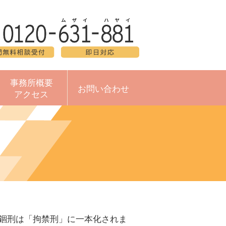
事務所概要
お問い合わせ
アクセス
び禁錮刑は「拘禁刑」に一本化されま