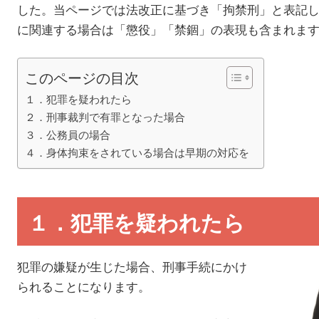
した。当ページでは法改正に基づき「拘禁刑」と表記
に関連する場合は「懲役」「禁錮」の表現も含まれま
このページの目次
１．犯罪を疑われたら
２．刑事裁判で有罪となった場合
３．公務員の場合
４．身体拘束をされている場合は早期の対応を
１．犯罪を疑われたら
犯罪の嫌疑が生じた場合、刑事手続にかけ
られることになります。