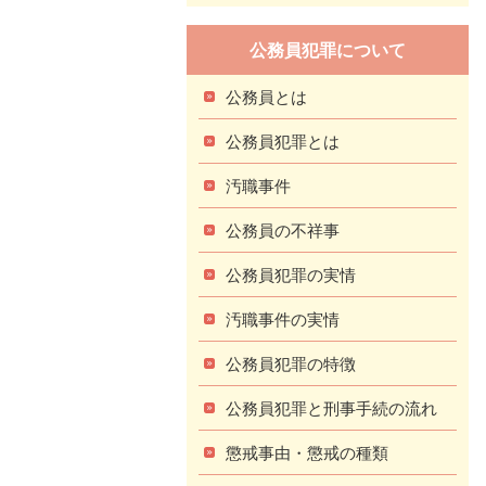
公務員犯罪について
公務員とは
公務員犯罪とは
汚職事件
公務員の不祥事
公務員犯罪の実情
汚職事件の実情
公務員犯罪の特徴
公務員犯罪と刑事手続の流れ
懲戒事由・懲戒の種類