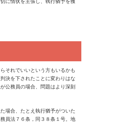
適切に情状を主張し、執行猶予を獲
ならそれでいいという方もいるかも
罪判決を下されたことに変わりはな
方が公務員の場合、問題はより深刻
れた場合、たとえ執行猶予がついた
公務員法７６条，同３８条１号。地