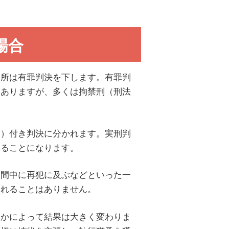
場合
判所は有罪判決を下します。有罪判
もありますが、多くは拘禁刑（刑法
項）付き判決に分かれます。実刑判
れることになります。
期間中に再犯に及ぶなどといった一
されることはありません。
くかによって結果は大きく変わりま