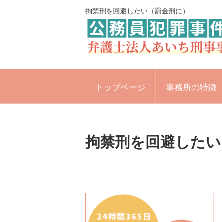
拘禁刑を回避したい（罰金刑に）
トップページ
事務所の特徴
拘禁刑を回避したい