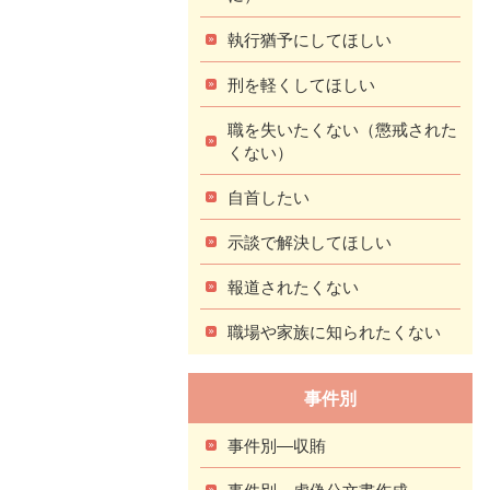
執行猶予にしてほしい
刑を軽くしてほしい
職を失いたくない（懲戒された
くない）
自首したい
示談で解決してほしい
報道されたくない
職場や家族に知られたくない
事件別
事件別―収賄
事件別―虚偽公文書作成