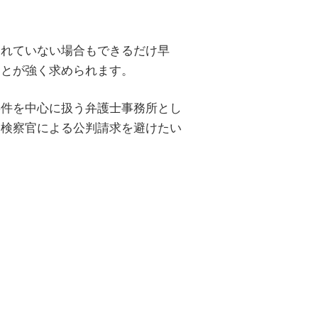
されていない場合もできるだけ早
ことが強く求められます。
事件を中心に扱う弁護士事務所とし
。検察官による公判請求を避けたい