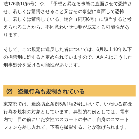
法176条1項5号）や、「予想と異なる事態に直面させて恐怖さ
せ、若しくは驚愕させること又はその事態に直面して恐怖
し、若しくは驚愕している」場合（同項6号）に該当すると考
えられることから、不同意わいせつ罪が成立する可能性があ
ります。
そして、この規定に違反した者については、6月以上10年以下
の拘禁刑に処すると定められていますので、Aさんはこうした
刑事処分を受ける可能性があります。
⑵ 盗撮行為も規制されている
東京都では、迷惑防止条例5条1項2号において、いわゆる盗撮
行為を規制の対象としています。典型的な例としては、電車
内で、目の前にいた女性のスカートの中に、自身のスマート
フォンを差し入れて、下着を撮影することが挙げられます。