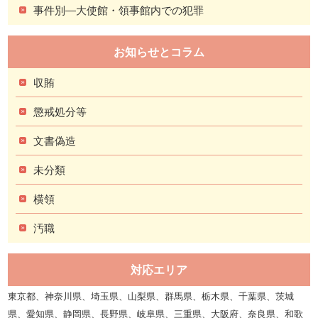
事件別―大使館・領事館内での犯罪
お知らせとコラム
収賄
懲戒処分等
文書偽造
未分類
横領
汚職
対応エリア
東京都、神奈川県、埼玉県、山梨県、群馬県、栃木県、千葉県、茨城
県、愛知県、静岡県、長野県、岐阜県、三重県、大阪府、奈良県、和歌