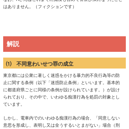
はありません。（フィクションです）
解説
⑴ 不同意わいせつ罪の成立
東京都には公衆に著しく迷惑をかける暴力的不良行為等の防
止に関する条例（以下「迷惑防止条例」といいます。基本的
に都道府県ごとに同様の条例が設けられています。）が設け
られており、その中で、いわゆる痴漢行為を処罰の対象とし
ています。
しかし、電車内でのいわゆる痴漢行為の場合、「同意しない
意思を形成し、表明し又は全うするいとまがない」場合（刑