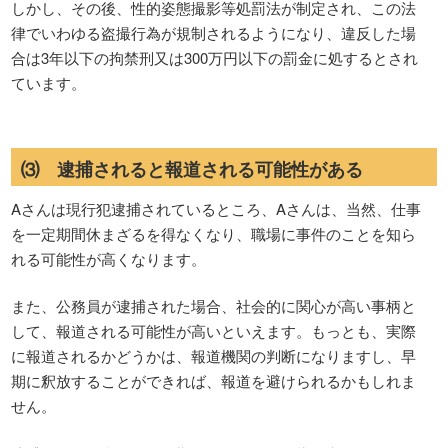
しかし、その後、性的姿態撮影等処罰法が制定され、この法
律でいわゆる盗撮行為が規制されるようになり、違反した場
合は3年以下の拘禁刑又は300万円以下の罰金に処するとされ
ています。
⑶ 逮捕されると報道される可能性がある
Aさんは現行犯逮捕されているところ、Aさんは、当然、仕事
を一定期間休まざるを得なくなり、職場に事件のことを知ら
れる可能性が高くなります。
また、公務員が逮捕された場合、社会的に関心が高い事柄と
して、報道される可能性が高いといえます。もっとも、実際
に報道されるかどうかは、報道機関の判断になりますし、早
期に釈放することができれば、報道を避けられるかもしれま
せん。