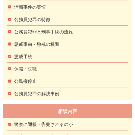
汚職事件の実情
公務員犯罪の特徴
公務員犯罪と刑事手続の流れ
懲戒事由・懲戒の種類
懲戒手続
休職・失職
公民権停止
公務員犯罪の解決事例
相談内容
警察に通報・告発されるのか