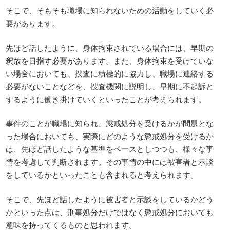
そこで、そもそも職場に知られないための活動をしていく必
要があります。
先ほど話したように、身体拘束されている場合には、早期の
釈放を目指す必要があります。また、身体拘束を受けていな
い場合においても、捜査に積極的に協力し、職場に連絡する
必要がないことなどを、捜査機関に説明し、早期に不起訴と
するように働き掛けていくといったことが考えられます。
事件のことが職場に知られ、懲戒処分を受けるかが問題とな
った場合においても、実際にどのような懲戒処分を受けるか
は、先ほど話したような基準をベースとしつつも、様々な事
情を考慮して判断されます。その事情の中には被害者と示談
をしているかといったことも含まれると考えられます。
そこで、先ほど話したように被害者と示談をしているかどう
かといった点は、刑事処分だけではなく懲戒処分においても
意味を持ってくるものと思われます。