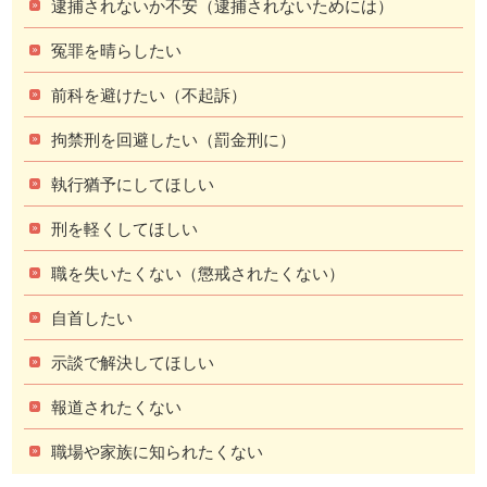
逮捕されないか不安（逮捕されないためには）
冤罪を晴らしたい
前科を避けたい（不起訴）
拘禁刑を回避したい（罰金刑に）
執行猶予にしてほしい
刑を軽くしてほしい
職を失いたくない（懲戒されたくない）
自首したい
示談で解決してほしい
報道されたくない
職場や家族に知られたくない