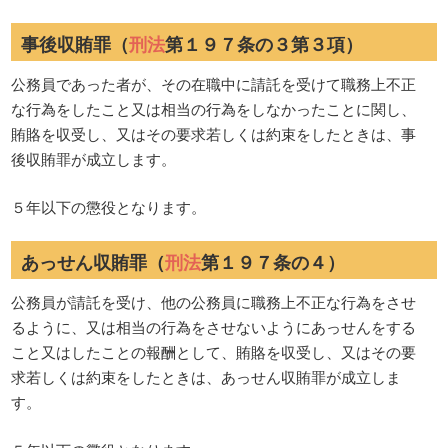
事後収賄罪（
刑法
第１９７条の３第３項）
公務員であった者が、その在職中に請託を受けて職務上不正
な行為をしたこと又は相当の行為をしなかったことに関し、
賄賂を収受し、又はその要求若しくは約束をしたときは、事
後収賄罪が成立します。
５年以下の懲役となります。
あっせん収賄罪（
刑法
第１９７条の４）
公務員が請託を受け、他の公務員に職務上不正な行為をさせ
るように、又は相当の行為をさせないようにあっせんをする
こと又はしたことの報酬として、賄賂を収受し、又はその要
求若しくは約束をしたときは、あっせん収賄罪が成立しま
す。