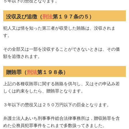
５年以下の懲役となります。
没収及び追徴（
刑法
第１９７条の５）
犯人又は情を知った第三者が収受した賄賂は、没収されま
す。
その全部又は一部を没収することができないときは、その価
額を追徴されます。
贈賄罪（
刑法
第１９８条）
上記の各種収賄罪に関する賄賂を供与し、又はその申込み若
しくは約束をしたら、贈賄罪となります。
３年以下の懲役又は２５０万円以下の罰金となります。
弁護士法人あいち刑事事件総合法律事務所は，贈収賄罪を含
めた公務員犯罪事件をこれまで多数扱ってきました。