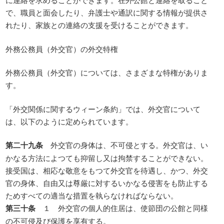
で、職員と面会したり、弁護士や通訳に関する情報が提供さ
れたり、家族との連絡の支援を受けることができます。
外務公務員（外交官）の外交特権
外務公務員（外交官）については、さまざまな特権がありま
す。
「外交関係に関するウィーン条約」では、外交官について
は、以下のように定められています。
第二十九条
外交官の身体は、不可侵とする。外交官は、い
かなる方法によつても抑留し又は拘禁することができない。
接受国は、相応な敬意をもつて外交官を待遇し、かつ、外交
官の身体、自由又は尊厳に対するいかなる侵害をも防止する
ためすべての適当な措置を執らなければならない。
第三十条
１ 外交官の個人的住居は、使節団の公館と同様
の不可侵及び保護を享有する。