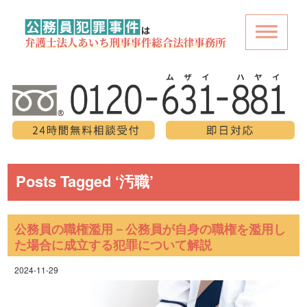
Posts Tagged ‘汚職’
公務員の職権濫用－公務員が自身の職権を濫用し
た場合に成立する犯罪について解説
2024-11-29