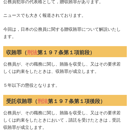
公務員犯罪の代表格として，贈収賄罪があります。
ニュースでも大きく報道されております。
今回は，日本の公務員に関する贈収賄罪について解説いたし
ます。
収賄罪（
刑法
第１９７条第１項前段）
公務員が、その職務に関し、賄賂を収受し、又はその要求若
しくは約束をしたときは、収賄罪が成立します。
５年以下の懲役となります。
受託収賄罪（
刑法
第１９７条第１項後段）
公務員が、その職務に関し、賄賂を収受し、又はその要求若
しくは約束をしたときにおいて，請託を受けたときは，受託
収賄罪が成立します。