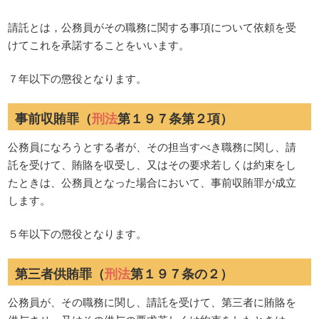
請託とは，公務員がその職務に関する事項について依頼を受
けてこれを承諾することをいいます。
７年以下の懲役となります。
事前収賄罪（
刑法
第１９７条第２項）
公務員になろうとする者が、その担当すべき職務に関し、請
託を受けて、賄賂を収受し、又はその要求若しくは約束をし
たときは、公務員となった場合において、事前収賄罪が成立
します。
５年以下の懲役となります。
第三者供賄罪（
刑法
第１９７条の２）
公務員が、その職務に関し、請託を受けて、第三者に賄賂を