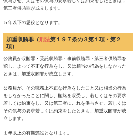
供与させ、又はその供与の要求若しくは約束をしたときは，
第三者供賄罪が成立します。
５年以下の懲役となります。
加重収賄罪（
刑法
第１９７条の３第１項・第２
項）
公務員が収賄罪・受託収賄罪・事前収賄罪・第三者供賄罪を
犯し、よって不正な行為をし、又は相当の行為をしなかった
ときは、加重収賄罪が成立します。
公務員が、その職務上不正な行為をしたこと又は相当の行為
をしなかったことに関し、賄賂を収受し、若しくはその要求
若しくは約束をし、又は第三者にこれを供与させ、若しくは
その供与の要求若しくは約束をしたときも、加重収賄罪が成
立します。
１年以上の有期懲役となります。