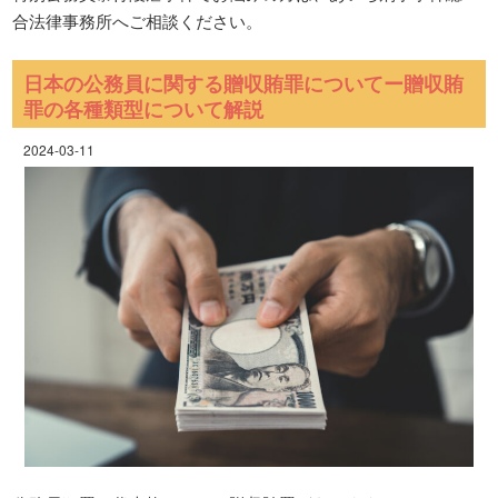
合法律事務所へご相談ください。
日本の公務員に関する贈収賄罪についてー贈収賄
罪の各種類型について解説
2024-03-11