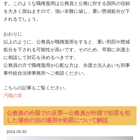
す。このような職権濫用は公務員と公務に対する国民の信頼
を大きく損ねますので、強い非難に値し、重い懲戒処分が下
されるでしょう。
おわりに
以上のように、公務員が職権濫用をすると、重い刑罰や懲戒
処分を下される可能性が高いです。そのため、早期に弁護士
に相談して対応を決めるべきです。
公務員の方で職権濫用が心配な方は、弁護士法人あいち刑事
事件総合法律事務所へご相談ください。
こちらの記事もご覧ください。
汚職の罪
公務員の外国での反罪―公務員が外国で犯罪を犯
した場合の法の適用や処罰について解説
2024-05-30