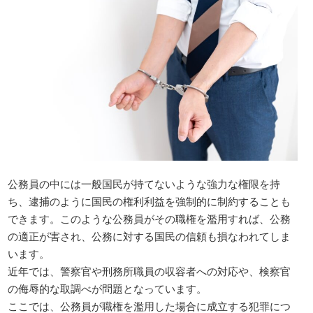
公務員の中には一般国民が持てないような強力な権限を持
ち、逮捕のように国民の権利利益を強制的に制約することも
できます。このような公務員がその職権を濫用すれば、公務
の適正が害され、公務に対する国民の信頼も損なわれてしま
います。
近年では、警察官や刑務所職員の収容者への対応や、検察官
の侮辱的な取調べが問題となっています。
ここでは、公務員が職権を濫用した場合に成立する犯罪につ