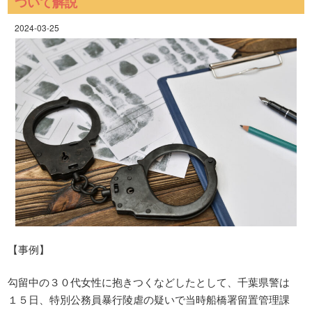
ついて解説
2024-03-25
【事例】
勾留中の３０代女性に抱きつくなどしたとして、千葉県警は
１５日、特別公務員暴行陵虐の疑いで当時船橋署留置管理課