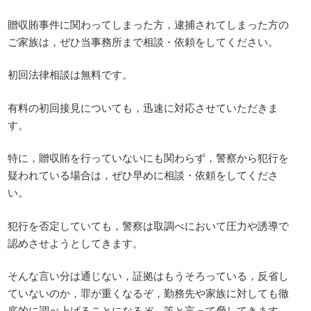
贈収賄事件に関わってしまった方，逮捕されてしまった方の
ご家族は，ぜひ当事務所まで相談・依頼をしてください。
初回法律相談は無料です。
有料の初回接見についても，迅速に対応させていただきま
す。
特に，贈収賄を行っていないにも関わらず，警察から犯行を
疑われている場合は，ぜひ早めに相談・依頼をしてくださ
い。
犯行を否定していても，警察は取調べにおいて圧力や誘導で
認めさせようとしてきます。
そんな言い分は通じない，証拠はもうそろっている，反省し
ていないのか，罪が重くなるぞ，勤務先や家族に対しても徹
底的に調べ上げることになるぞ，等と言って脅してきます。