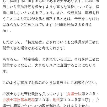
して保護するに値するものである必要があります。犯罪に該
当したり憲法秩序を脅かすような重大な違反については、保
護に値しないといえるでしょう。また、公務員は、職務を行
うことにより犯罪があると思料するときは、告発をしなけれ
ばならないと定められています（刑事訴訟法２３９条２
項）。
したがって、「特定秘密」とされていても公務員が第三者に
開示できる場合があると考えられます。
もちろん、「特定秘密」とされている以上、それを第三者に
開示するとなると、大きなリスクに直面することになりま
す。
このような状況でお悩みのときは弁護士にご相談ください。
弁護士もまた守秘義務を負っています（
弁護士法
第２３条・
弁護士職務基本規程
第２３条、
刑法
第１３４条第１項）。弁
護士に相談いただいた内容が漏れることはありません。