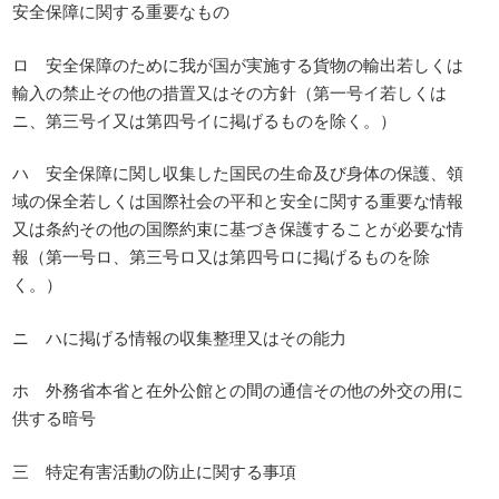
安全保障に関する重要なもの
ロ 安全保障のために我が国が実施する貨物の輸出若しくは
輸入の禁止その他の措置又はその方針（第一号イ若しくは
ニ、第三号イ又は第四号イに掲げるものを除く。）
ハ 安全保障に関し収集した国民の生命及び身体の保護、領
域の保全若しくは国際社会の平和と安全に関する重要な情報
又は条約その他の国際約束に基づき保護することが必要な情
報（第一号ロ、第三号ロ又は第四号ロに掲げるものを除
く。）
ニ ハに掲げる情報の収集整理又はその能力
ホ 外務省本省と在外公館との間の通信その他の外交の用に
供する暗号
三 特定有害活動の防止に関する事項