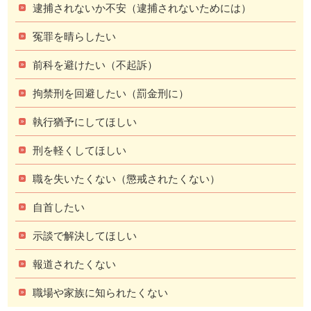
逮捕されないか不安（逮捕されないためには）
冤罪を晴らしたい
前科を避けたい（不起訴）
拘禁刑を回避したい（罰金刑に）
執行猶予にしてほしい
刑を軽くしてほしい
職を失いたくない（懲戒されたくない）
自首したい
示談で解決してほしい
報道されたくない
職場や家族に知られたくない