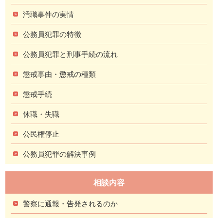
汚職事件の実情
公務員犯罪の特徴
公務員犯罪と刑事手続の流れ
懲戒事由・懲戒の種類
懲戒手続
休職・失職
公民権停止
公務員犯罪の解決事例
相談内容
警察に通報・告発されるのか