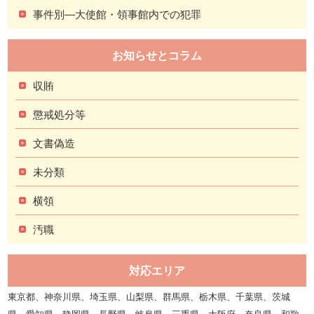
事件別―大使館・領事館内での犯罪
お知らせとコラム
収賄
懲戒処分等
文書偽造
未分類
横領
汚職
対応エリア
東京都、神奈川県、埼玉県、山梨県、群馬県、栃木県、千葉県、茨城
県、愛知県、静岡県、長野県、岐阜県、三重県、大阪府、奈良県、和歌