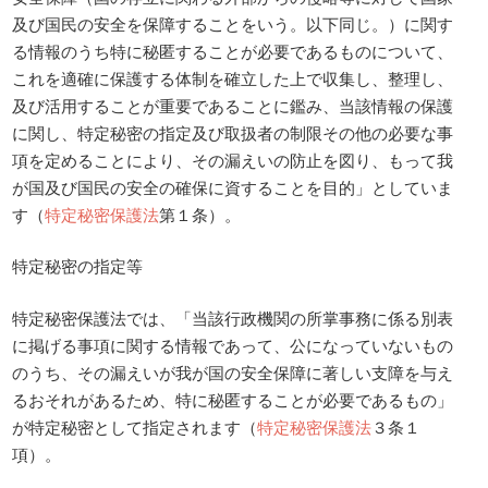
及び国民の安全を保障することをいう。以下同じ。）に関す
る情報のうち特に秘匿することが必要であるものについて、
これを適確に保護する体制を確立した上で収集し、整理し、
及び活用することが重要であることに鑑み、当該情報の保護
に関し、特定秘密の指定及び取扱者の制限その他の必要な事
項を定めることにより、その漏えいの防止を図り、もって我
が国及び国民の安全の確保に資することを目的」としていま
す（
特定秘密保護法
第１条）。
特定秘密の指定等
特定秘密保護法では、「当該行政機関の所掌事務に係る別表
に掲げる事項に関する情報であって、公になっていないもの
のうち、その漏えいが我が国の安全保障に著しい支障を与え
るおそれがあるため、特に秘匿することが必要であるもの」
が特定秘密として指定されます（
特定秘密保護法
３条１
項）。