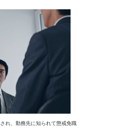
道され、勤務先に知られて懲戒免職