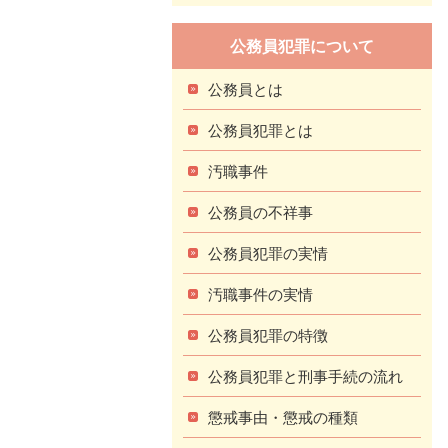
公務員犯罪について
公務員とは
公務員犯罪とは
汚職事件
公務員の不祥事
公務員犯罪の実情
汚職事件の実情
公務員犯罪の特徴
公務員犯罪と刑事手続の流れ
懲戒事由・懲戒の種類