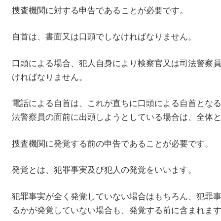
捜査機関に対する申告であることが必要です。
自首は、書面又は口頭でしなければなりません。
口頭による場合、犯人自身により検察官又は司法警察
ければなりません。
電話による自首は、これが直ちに口頭による自首とな
法警察員の面前に出頭しようとしている場合は、全体
捜査機関に発覚する前の申告であることが必要です。
発覚とは、犯罪事実及び犯人の発覚をいいます。
犯罪事実が全く発覚していない場合はもちろん、犯罪
るかが発覚していない場合も、発覚する前に含まれま