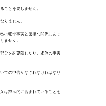
あることを要しません。
ばなりません。
自己の犯罪事実と密接な関係にあっ
なりません。
要部分を殊更隠したり、虚偽の事実
ついての申告がなされなければなり
的又は黙示的に含まれていることを