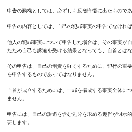
申告の動機としては、必ずしも反省悔悟に出たもので
申告の内容としては、自己の犯罪事実の申告でなけれ
他人の犯罪事実について申告した場合は、その事実が
たため自己も訴追を受ける結果となっても、自首とは
その申告は、自己の刑責を軽くするために、犯行の重
を申告するものであってはなりません。
自首が成立するためには、一罪を構成する事実全体に
ません。
申告には、自己の訴追を含む処分を求める趣旨が明示
要します。