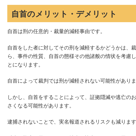
自首のメリット・デメリット
自首は刑の任意的・裁量的減軽事由です。
自首をした者に対してその刑を減軽するかどうかは、
ら、事件の性質、自首の態様その他諸般の情状を考慮
とになります。
自首によって裁判では刑が減軽されない可能性があり
しかし、自首をすることによって、証拠隠滅や逃亡の
さくなる可能性があります。
逮捕されないことで、実名報道されるリスクも減りま