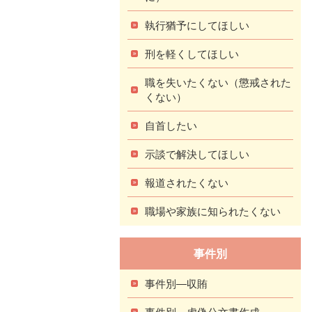
執行猶予にしてほしい
刑を軽くしてほしい
職を失いたくない（懲戒された
くない）
自首したい
示談で解決してほしい
報道されたくない
職場や家族に知られたくない
事件別
事件別―収賄
事件別―虚偽公文書作成