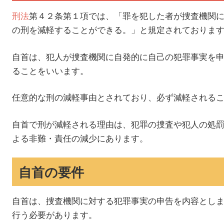
刑法
第４２条第１項では、「罪を犯した者が捜査機関
の刑を減軽することができる。」と規定されておりま
自首は、犯人が捜査機関に自発的に自己の犯罪事実を
ることをいいます。
任意的な刑の減軽事由とされており、必ず減軽される
自首で刑が減軽される理由は、犯罪の捜査や犯人の処
よる非難・責任の減少にあります。
自首の要件
自首は、捜査機関に対する犯罪事実の申告を内容とし
行う必要があります。