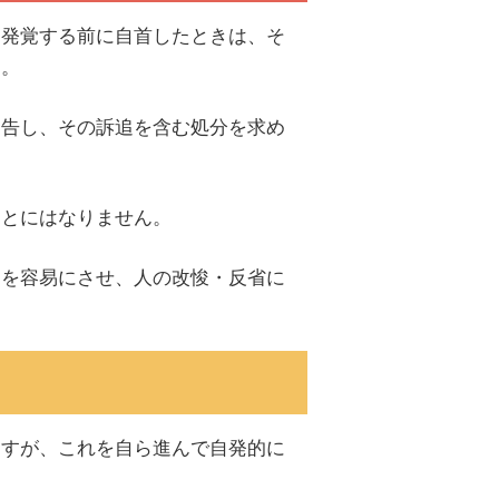
に発覚する前に自首したときは、そ
す。
申告し、その訴追を含む処分を求め
ことにはなりません。
罰を容易にさせ、人の改悛・反省に
ますが、これを自ら進んで自発的に