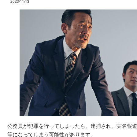
2023/11/13
公務員が犯罪を行ってしまったら、逮捕され、実名報
等になってしまう可能性があります。