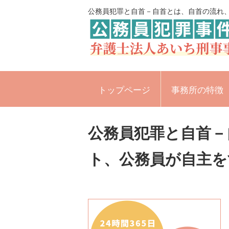
公務員犯罪と自首－自首とは、自首の流れ
トップページ
事務所の特徴
公務員犯罪と自首－
ト、公務員が自主を