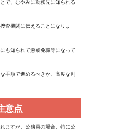
ことで、むやみに勤務先に知られる
を捜査機関に伝えることになりま
先にも知られて懲戒免職等になって
うな手順で進めるべきか、高度な判
注意点
られますが、公務員の場合、特に公