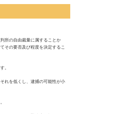
裁判所の自由裁量に属することか
してその要否及び程度を決定するこ
ます。
おそれを低くし、逮捕の可能性が小
す。